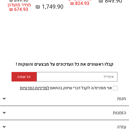
₪
849.90
₪
899.90
₪
824.93
מחיר מועדון:
₪
1,749.90
₪
674.93
מ
קבלו ראשונים את כל העדכונים על מבצעים והשקות !
הרשמה
אני מסכימ/ה לקבל דברי שיווק בהתאם
למדיניות הפרטיות
חנות
הזמנות
עזרה