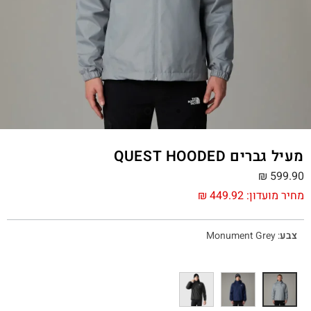
מעיל גברים QUEST HOODED
₪
599.90
מחיר מועדון:
449.92
₪
צבע
:
Monument Grey