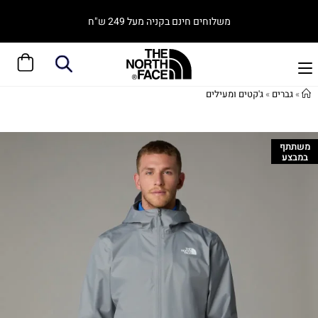
משלוחים חינם בקניה מעל 249 ש"ח
»
גברים
»
ג'קטים ומעילים
משתתף
במבצע