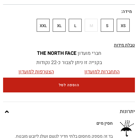
מידה
XXL
XL
L
M
S
XS
טבלת מידות
חברי מועדון
THE NORTH FACE
בקנייה זו ניתן לצבור כ-22 נקודות
התחברות למועדון
הצטרפות למועדון
הוספה לסל
יתרונות
חסין מים
בד זה מספק מחסום בלתי חדיר לגשם ושלג ליובש מובטח.