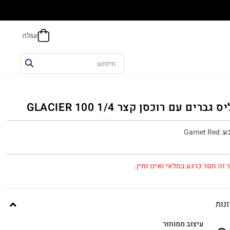
הח
 גברים עם רוכסן קצר 1/4 100 GLACIER
ע
:
Garnet Red
 זה חסר כרגע במלאי ואינו זמין.
נות
עיצוב ממוחזר