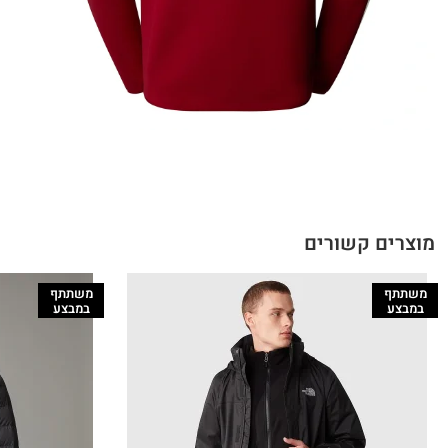
מוצרים קשורים
משתתף
משתתף
במבצע
במבצע