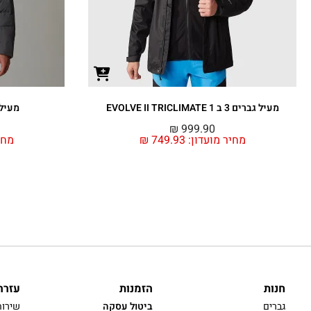
מעיל גברים 3 ב 1 EVOLVE II TRICLIMATE
מעיל גברים
₪
999.90
מחיר מועדון:
749.93
₪
מחי
חנות
הזמנות
עזרה
גברים
ביטול עסקה
שירות