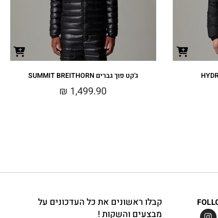
ג'קט פוך גברים SUMMIT BREITHORN
₪
1,499.90
קבלו ראשונים את כל העדכונים על
FOLL
מבצעים והשקות !