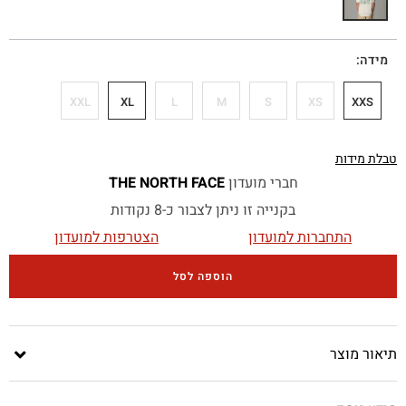
מידה
XXL
XL
L
M
S
XS
XXS
טבלת מידות
חברי מועדון
THE NORTH FACE
בקנייה זו ניתן לצבור כ-8 נקודות
התחברות למועדון
הצטרפות למועדון
הוספה לסל
תיאור מוצר