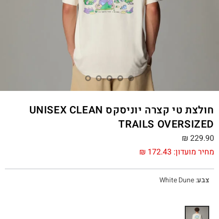
חולצת טי קצרה יוניסקס UNISEX CLEAN
TRAILS OVERSIZED
₪
229.90
מחיר מועדון:
172.43
₪
צבע
:
White Dune