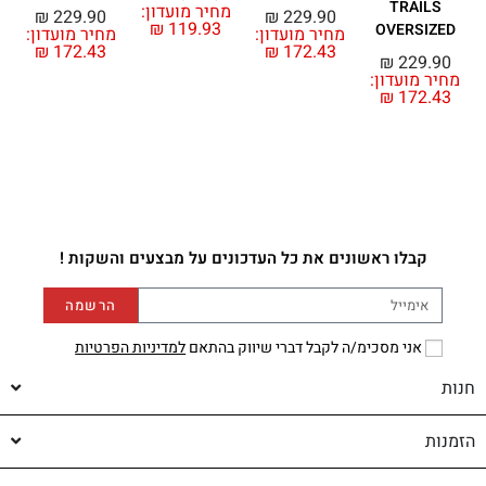
TRAILS
מחיר מועדון:
מ
₪
229.90
₪
229.90
₪
119.93
OVERSIZED
מחיר מועדון:
מחיר מועדון:
₪
172.43
₪
172.43
₪
229.90
מחיר מועדון:
₪
172.43
קבלו ראשונים את כל העדכונים על מבצעים והשקות !
הרשמה
אני מסכימ/ה לקבל דברי שיווק בהתאם
למדיניות הפרטיות
חנות
הזמנות