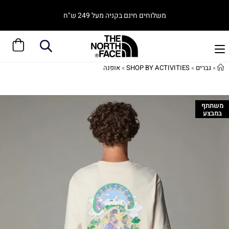
משלוחים חינם בקניה מעל 249 ש"ח
»
גברים
»
SHOP BY ACTIVITIES
»
אופנה
משתתף
במבצע