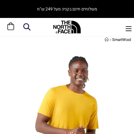
משלוחים חינם בקניה מעל 249 ש"ח
»
SmartWool