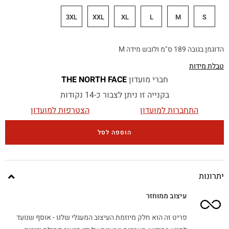
3XL
XXL
XL
L
M
S
הדוגמן בגובה 189 ס"מ ולובש מידה M
טבלת מידות
חברי מועדון
THE NORTH FACE
בקנייה זו ניתן לצבור כ-14 נקודות
התחברות למועדון
הצטרפות למועדון
הוספה לסל
יתרונות
עיצוב ממוחזר
פריט זה הוא חלק מיוזמת העיצוב המעגלי שלנו - אוסף שנועד