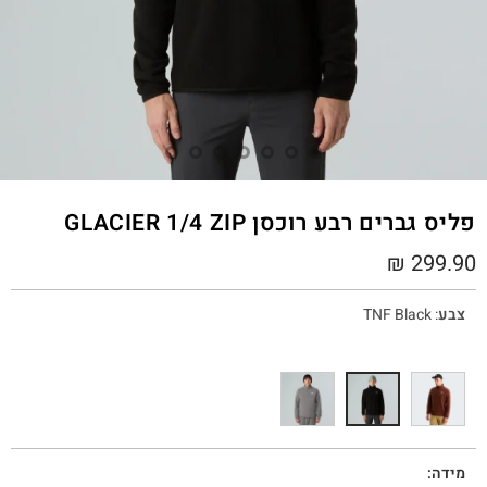
פליס גברים רבע רוכסן GLACIER 1/4 ZIP
₪
299.90
צבע
:
TNF Black
מידה