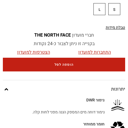
L
S
טבלת מידות
חברי מועדון
THE NORTH FACE
בקנייה זו ניתן לצבור כ-24 נקודות
התחברות למועדון
הצטרפות למועדון
הוספה לסל
יתרונות
גימור DWR
גימור דוחה מים המספק הגנה מפני לחות קלה.
חומר ממוחזר