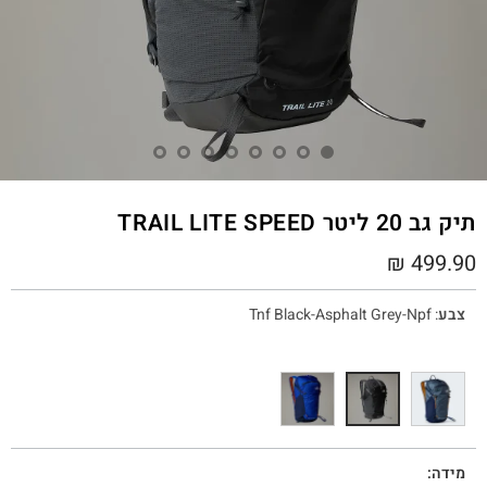
תיק גב 20 ליטר TRAIL LITE SPEED
₪
499.90
צבע
:
Tnf Black-Asphalt Grey-Npf
מידה