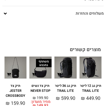
משלוחים והחזרות
מוצרים קשורים
משתתף
במבצע
תיק גב 12 ליטר
תיק גב 36 ליטר
תיק צד נשים
תיק צד
JESTER
NEVER STOP
TRAIL LITE
TRAIL LITE
CROSSBODY
₪
599.90
₪
449.90
₪
199.90
מחיר מועדון:
₪
159.90
₪
149.93