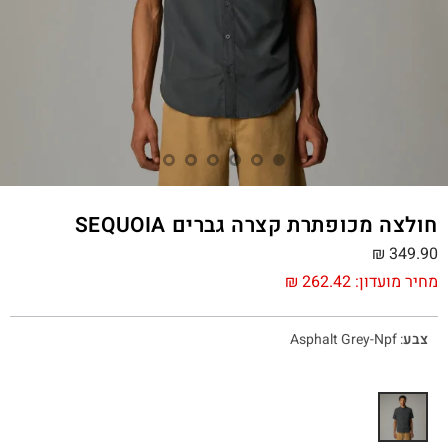
חולצה מכופתרת קצרה גברים SEQUOIA
₪
349.90
מחיר מועדון:
262.42
₪
צבע
:
Asphalt Grey-Npf