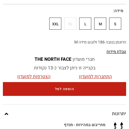
מידה
XXL
XL
L
M
S
הדוגמן בגובה 186 ולובש מידה M
טבלת מידות
חברי מועדון
THE NORTH FACE
בקנייה זו ניתן לצבור כ-13 נקודות
התחברות למועדון
הצטרפות למועדון
הוספה לסל
יתרונות
מתייבש במהירות - מנדף