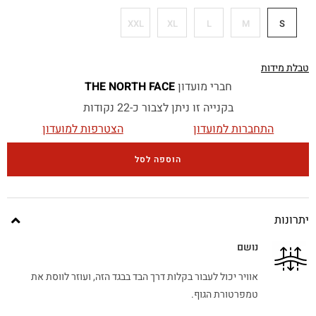
XXL
XL
L
M
S
טבלת מידות
חברי מועדון
THE NORTH FACE
בקנייה זו ניתן לצבור כ-22 נקודות
התחברות למועדון
הצטרפות למועדון
הוספה לסל
יתרונות
נושם
אוויר יכול לעבור בקלות דרך הבד בבגד הזה, ועוזר לווסת את
טמפרטורת הגוף.