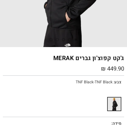
ג'קט קפוצ'ון גברים MERAK
₪
449.90
צבע
:
TNF Black-TNF Black
מידה