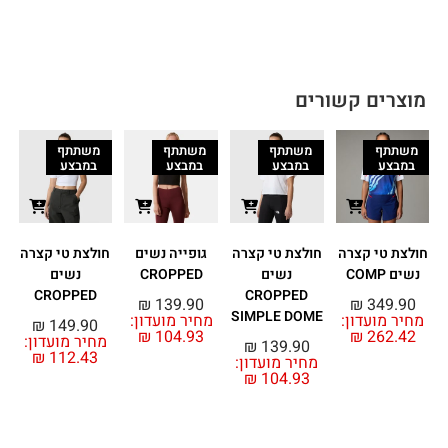
מוצרים קשורים
משתתף
משתתף
משתתף
משתתף
במבצע
במבצע
במבצע
במבצע
חולצת טי קצרה
חולצת טי קצרה
גופייה נשים
חולצת טי קצרה
ח
נשים COMP
נשים
CROPPED
נשים
CROPPED
CROPPED
₪
139.90
₪
349.90
SIMPLE DOME
מחיר מועדון:
מחיר מועדון:
₪
149.90
₪
104.93
₪
262.42
מחיר מועדון:
מ
₪
139.90
₪
112.43
מחיר מועדון:
₪
104.93