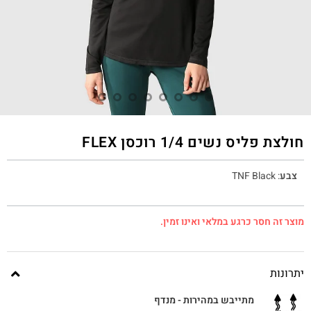
חולצת פליס נשים 1/4 רוכסן FLEX
צבע
:
TNF Black
מוצר זה חסר כרגע במלאי ואינו זמין.
יתרונות
מתייבש במהירות - מנדף