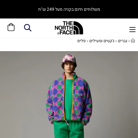
משלוחים חינם בקניה מעל 249 ש"ח
»
גברים
»
ג'קטים ומעילים
»
פליס