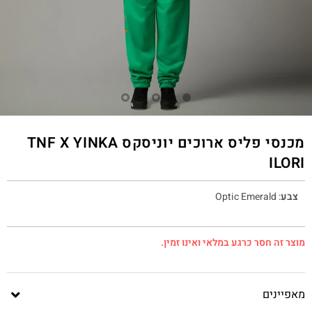
מכנסי פליס ארוכים יוניסקס TNF X YINKA
ILORI
צבע
:
Optic Emerald
מוצר זה חסר כרגע במלאי ואינו זמין.
מאפיינים