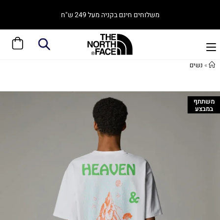
משלוחים חינם בקניה מעל 249 ש"ח
»
נשים
משתתף
במבצע