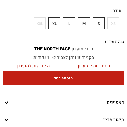
מידה
XXL
XL
L
M
S
XS
טבלת מידות
חברי מועדון
THE NORTH FACE
בקנייה זו ניתן לצבור כ-11 נקודות
התחברות למועדון
הצטרפות למועדון
הוספה לסל
מאפיינים
תיאור מוצר