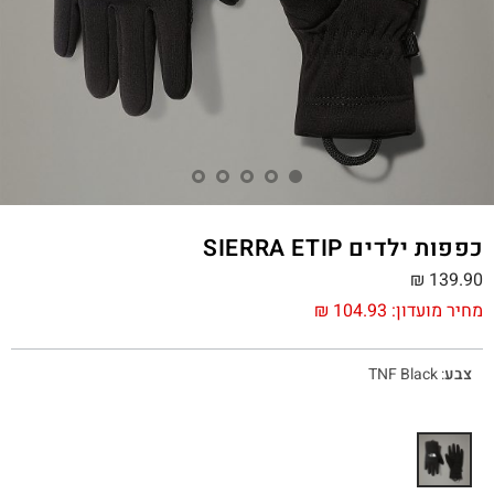
כפפות ילדים SIERRA ETIP
₪
139.90
מחיר מועדון:
104.93
₪
צבע
:
TNF Black