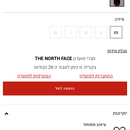
מידה
XL
L
M
S
XS
טבלת מידות
חברי מועדון
THE NORTH FACE
בקנייה זו ניתן לצבור כ-26 נקודות
התחברות למועדון
הצטרפות למועדון
הוספה לסל
יתרונות
עיצוב ממוחזר