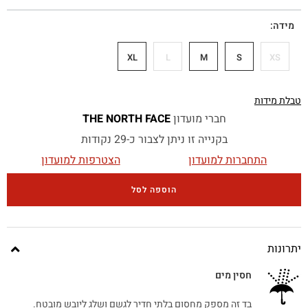
מידה
XL
L
M
S
XS
טבלת מידות
חברי מועדון
THE NORTH FACE
בקנייה זו ניתן לצבור כ-29 נקודות
התחברות למועדון
הצטרפות למועדון
הוספה לסל
יתרונות
חסין מים
בד זה מספק מחסום בלתי חדיר לגשם ושלג ליובש מובטח.