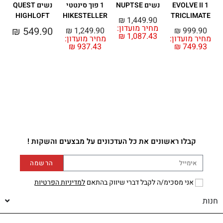
1 EVOLVE II
נשים NUPTSE
1 פוך סינטטי
נשים QUEST
HIGHLOFT
HIKESTELLER
TRICLIMATE
₪
1,449.90
מחיר מועדון:
₪
549.90
₪
1,249.90
₪
999.90
₪
1,087.43
CE
מחיר מועדון:
מחיר מועדון:
₪
937.43
₪
749.93
מ
קבלו ראשונים את כל העדכונים על מבצעים והשקות !
הרשמה
אני מסכימ/ה לקבל דברי שיווק בהתאם
למדיניות הפרטיות
חנות