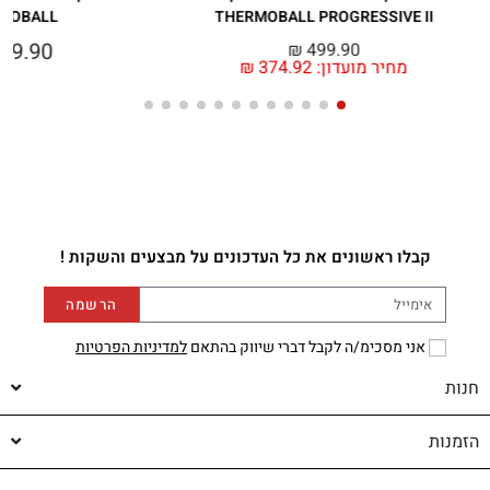
MOBALL
THERMOBALL PROGRESSIVE II
99.90
₪
499.90
מחיר מועדון:
374.92
₪
קבלו ראשונים את כל העדכונים על מבצעים והשקות !
הרשמה
אני מסכימ/ה לקבל דברי שיווק בהתאם
למדיניות הפרטיות
חנות
הזמנות