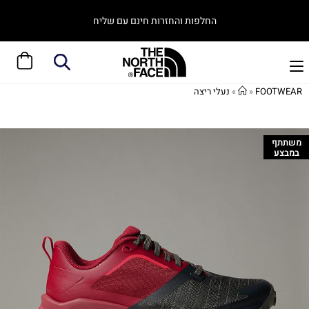
החלפות והחזרות חינם עם שליח
FOOTWEAR
»
»
נעלי ריצה
משתתף
במבצע