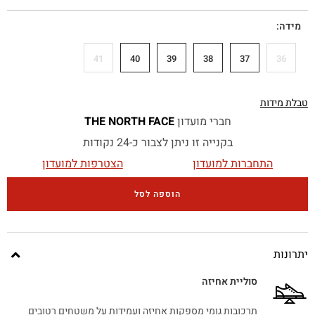
מידה
41
40
39
38
37
36
טבלת מידות
חברי מועדון
THE NORTH FACE
בקנייה זו ניתן לצבור כ-24 נקודות
התחברות למועדון
הצטרפות למועדון
הוספה לסל
יתרונות
סוליית אחיזה
תרכובות גומי מספקות אחיזה ועמידות על משטחים רטובים