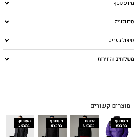
מידע נוסף
טכנולוגיה
טיפול בפריט
משלוחים והחזרות
מוצרים קשורים
משתתף
משתתף
משתתף
משתתף
במבצע
במבצע
במבצע
במבצע