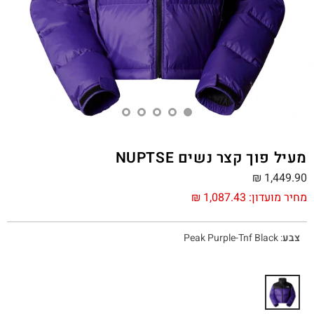
מעיל פוך קצר נשים NUPTSE
₪
1,449.90
מחיר מועדון:
1,087.43
₪
צבע
:
Peak Purple-Tnf Black