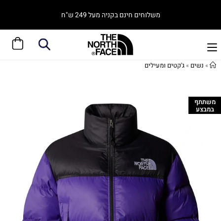
משלוחים חינם בקניה מעל 249 ש"ח
»
נשים
»
ג'קטים ומעילים
משתתף
במבצע