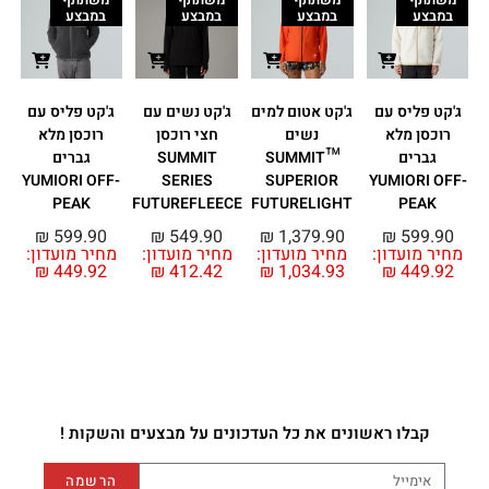
במבצע
במבצע
במבצע
במבצע
ג'קט פליס עם
ג'קט אטום למים
ג'קט נשים עם
ג'קט פליס עם
רוכסן מלא
נשים
חצי רוכסן
רוכסן מלא
גברים
™SUMMIT
SUMMIT
גברים
YUMIORI OFF-
SERIES
SUPERIOR
YUMIORI OFF-
PEAK
FUTUREFLEECE
FUTURELIGHT
PEAK
₪
599.90
₪
549.90
₪
1,379.90
₪
599.90
מחיר מועדון:
מחיר מועדון:
מחיר מועדון:
מחיר מועדון:
₪
449.92
₪
412.42
₪
1,034.93
₪
449.92
קבלו ראשונים את כל העדכונים על מבצעים והשקות !
הרשמה