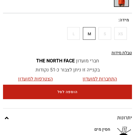
מידה
L
M
S
XS
טבלת מידות
חברי מועדון
THE NORTH FACE
בקנייה זו ניתן לצבור כ-51 נקודות
התחברות למועדון
הצטרפות למועדון
הוספה לסל
יתרונות
חסין מים