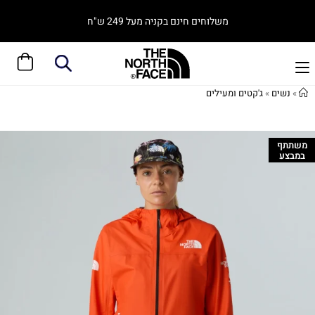
משלוחים חינם בקניה מעל 249 ש"ח
»
נשים
»
ג'קטים ומעילים
משתתף
במבצע