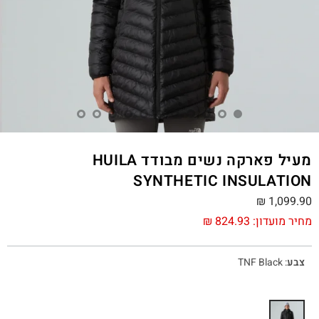
מעיל פארקה נשים מבודד HUILA
SYNTHETIC INSULATION
₪
1,099.90
מחיר מועדון:
824.93
₪
צבע
:
TNF Black