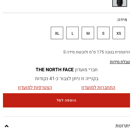
מידה
XL
L
M
S
XS
הדוגמנית בגובה 175 ס"מ ולובשת מידה S
טבלת מידות
חברי מועדון
THE NORTH FACE
בקנייה זו ניתן לצבור כ-41 נקודות
התחברות למועדון
הצטרפות למועדון
הוספה לסל
יתרונות