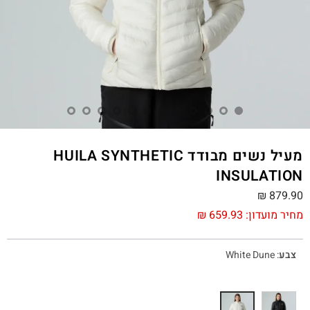
מעיל נשים מבודד HUILA SYNTHETIC
INSULATION
₪
879.90
מחיר מועדון:
659.93
₪
צבע
:
White Dune