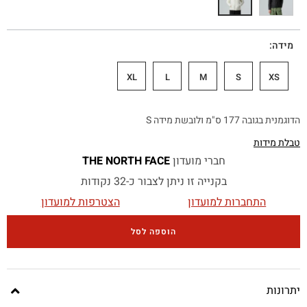
מידה
XL
L
M
S
XS
הדוגמנית בגובה 177 ס"מ ולובשת מידה S
טבלת מידות
חברי מועדון
THE NORTH FACE
בקנייה זו ניתן לצבור כ-32 נקודות
התחברות למועדון
הצטרפות למועדון
הוספה לסל
יתרונות