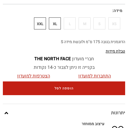
מידה
XXL
XL
L
M
S
XS
הדוגמנית בגובה 175 ס"מ ולובשת מידה S
טבלת מידות
חברי מועדון
THE NORTH FACE
בקנייה זו ניתן לצבור כ-14 נקודות
התחברות למועדון
הצטרפות למועדון
הוספה לסל
יתרונות
עיצוב ממוחזר