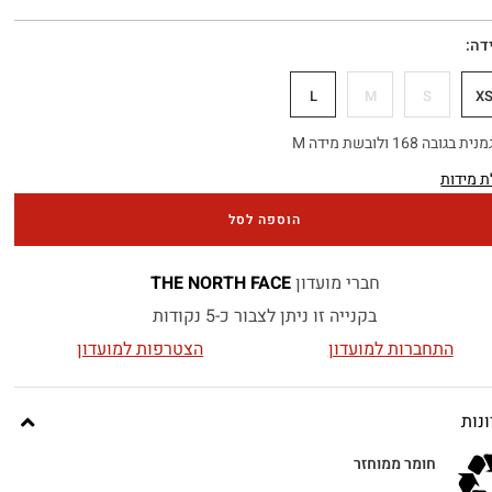
דה
L
M
S
X
 בגובה 168 ולובשת מידה M
 מידות
הוספה לסל
חברי מועדון
THE NORTH FACE
בקנייה זו ניתן לצבור כ-5 נקודות
התחברות למועדון
הצטרפות למועדון
נות
חומר ממוחזר