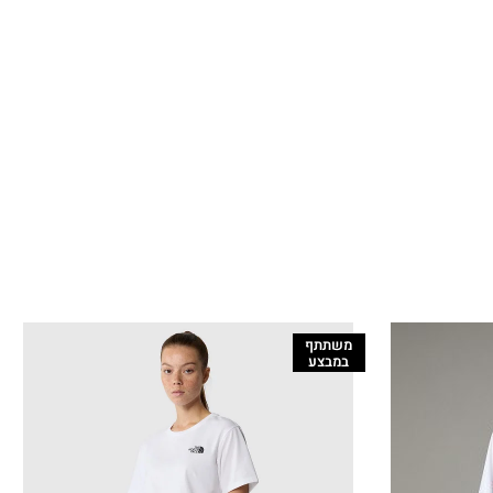
משתתף
במבצע