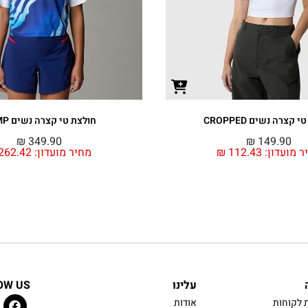
 קצרה נשים CROPPED
חולצת טי קצרה נשים COMP
₪
349.90
₪
149.90
ר מועדון:
112.43
₪
מחיר מועדון:
262.42
עלינו
OW US
 לקוחות
אודות