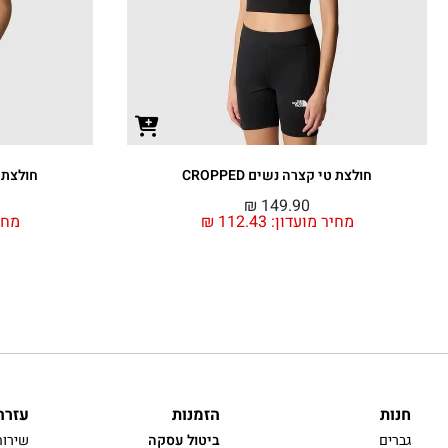
חולצת טי קצרה נשים CROPPED
חולצת טי
₪
149.90
מחיר מועדון:
112.43
₪
מחי
חנות
הזמנות
עזרה
גברים
ביטול עסקה
שירות