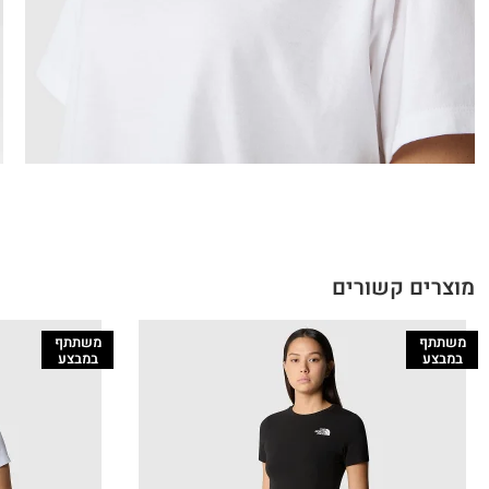
מוצרים קשורים
משתתף
משתתף
במבצע
במבצע