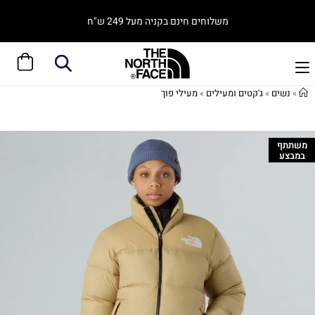
משלוחים חינם בקניה מעל 249 ש"ח
»
נשים
»
ג'קטים ומעילים
»
מעילי פוך
משתתף
במבצע