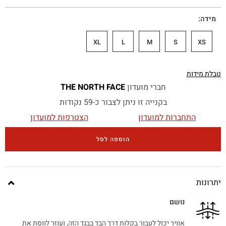
מידה
XL
L
M
S
XS
טבלת מידות
חברי מועדון
THE NORTH FACE
בקנייה זו ניתן לצבור כ-59 נקודות
התחברות למועדון
הצטרפות למועדון
הוספה לסל
יתרונות
נושם
אוויר יכול לעבור בקלות דרך הבד בבגד הזה, ועוזר לווסת את