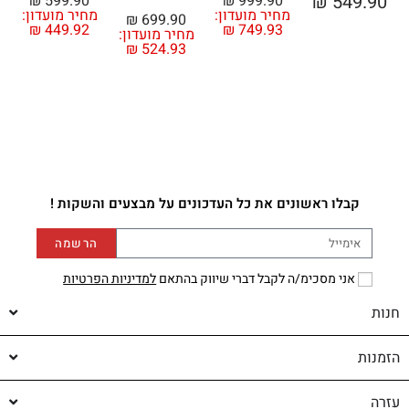
₪
549.90
₪
599.90
₪
999.90
מחיר מועדון:
מחיר מועדון:
₪
699.90
₪
449.92
₪
749.93
מחיר מועדון:
₪
524.93
קבלו ראשונים את כל העדכונים על מבצעים והשקות !
הרשמה
אני מסכימ/ה לקבל דברי שיווק בהתאם
למדיניות הפרטיות
חנות
הזמנות
עזרה