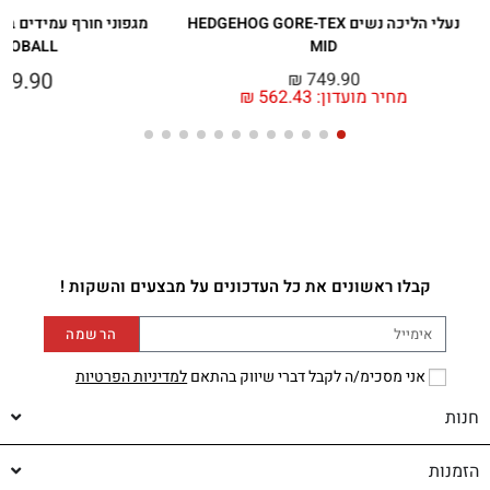
נעלי הליכה נשים HEDGEHOG GORE-TEX
מגפוני חורף עמידים במ
MOBALL
MID
99.90
₪
749.90
מחיר מועדון:
562.43
₪
קבלו ראשונים את כל העדכונים על מבצעים והשקות !
הרשמה
אני מסכימ/ה לקבל דברי שיווק בהתאם
למדיניות הפרטיות
חנות
הזמנות