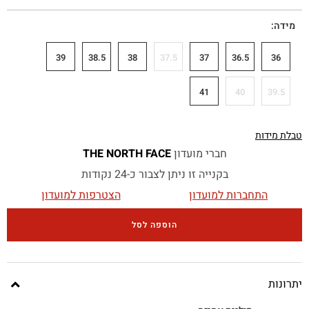
מידה
39
38.5
38
37.5
37
36.5
36
41
40
39.5
טבלת מידות
חברי מועדון
THE NORTH FACE
בקנייה זו ניתן לצבור כ-24 נקודות
התחברות למועדון
הצטרפות למועדון
הוספה לסל
יתרונות