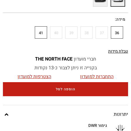
מידה
41
40
39
38
37
36
טבלת מידות
חברי מועדון
THE NORTH FACE
בקנייה זו ניתן לצבור כ-13 נקודות
התחברות למועדון
הצטרפות למועדון
הוספה לסל
יתרונות
גימור DWR