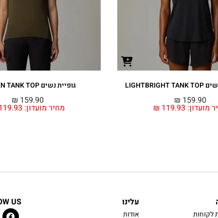
LIGHTBRIGH
גופיית נשים TANKEN TANK TOP
₪
159.90
₪
159.90
ר מועדון:
119.93
₪
מחיר מועדון:
119.93
עלינו
OW US
 לקוחות
אודות