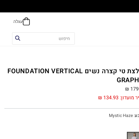
הח
חולצת טי קצרה נשים FOUNDATION VERTICAL
GRAPH
₪
179
ר מועדון:
134.93
₪
ע
:
Mystic Haze