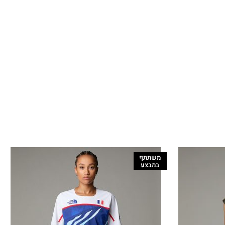
משתתף
במבצע