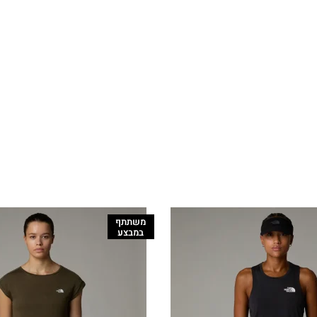
משתתף
במבצע