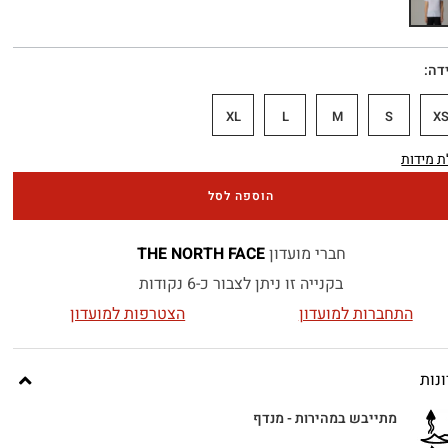
דה
XL
L
M
S
X
 מידות
הוספה לסל
חברי מועדון
THE NORTH FACE
בקנייה זו ניתן לצבור כ-6 נקודות
התחברות למועדון
הצטרפות למועדון
נות
מתייבש במהירות - מנדף