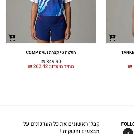
חולצת טי קצרה נשים COMP
₪
349.90
₪
מחיר מועדון:
262.42
₪
קבלו ראשונים את כל העדכונים על
FOLL
מבצעים והשקות !