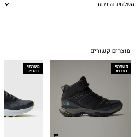
משלוחים והחזרות
מוצרים קשורים
משתתף
משתתף
במבצע
במבצע