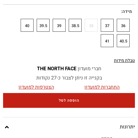
מידה
40
39.5
39
38.5
38
37
36
41
40.5
טבלת מידות
חברי מועדון
THE NORTH FACE
בקנייה זו ניתן לצבור כ-27 נקודות
התחברות למועדון
הצטרפות למועדון
הוספה לסל
יתרונות