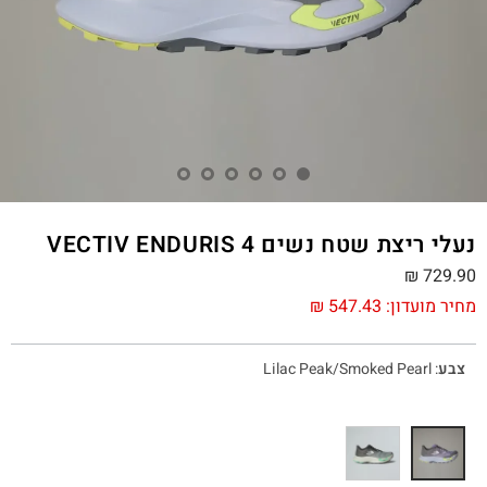
נעלי ריצת שטח נשים VECTIV ENDURIS 4
₪
729.90
מחיר מועדון:
547.43
₪
צבע
:
Lilac Peak/Smoked Pearl