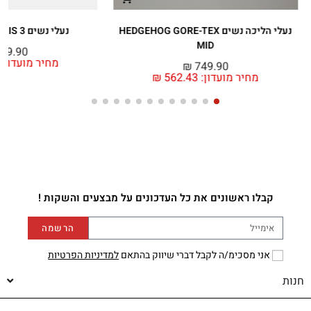
נעלי הליכה נשים HEDGEHOG GORE-TEX
נעלי נשים VECTIV ENDURIS 3
MID
49.90
מחיר מועדון:
₪
749.90
מחיר מועדון:
562.43
₪
קבלו ראשונים את כל העדכונים על מבצעים והשקות !
הרשמה
אני מסכימ/ה לקבל דברי שיווק בהתאם
למדיניות הפרטיות
חנות