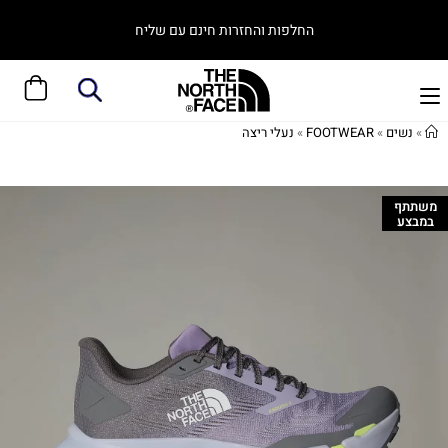
החלפות והחזרות חינם עם שליח
»
נשים
»
FOOTWEAR
»
נעלי ריצה
משתתף
במבצע