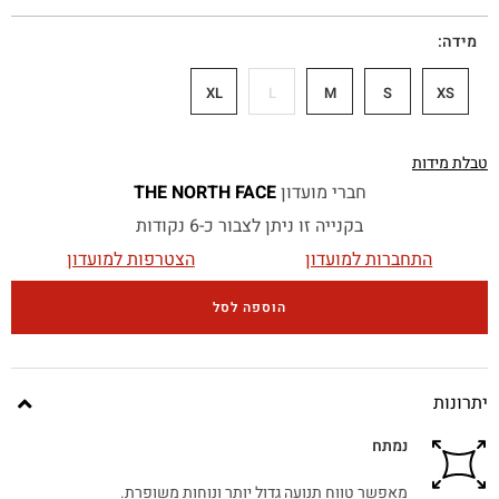
מידה
XL
L
M
S
XS
טבלת מידות
חברי מועדון
THE NORTH FACE
בקנייה זו ניתן לצבור כ-6 נקודות
התחברות למועדון
הצטרפות למועדון
הוספה לסל
יתרונות
נמתח
מאפשר טווח תנועה גדול יותר ונוחות משופרת.