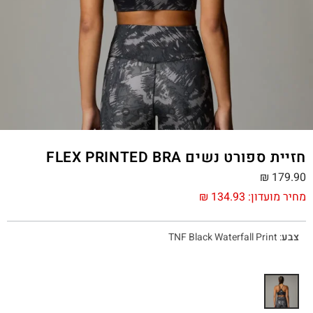
חזיית ספורט נשים FLEX PRINTED BRA
₪
179.90
מחיר מועדון:
134.93
₪
צבע
:
TNF Black Waterfall Print