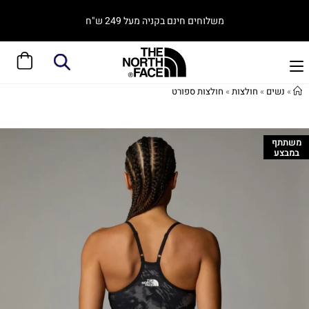
משלוחים חינם בקניה מעל 249 ש"ח
»
נשים
»
חולצות
»
חולצות ספורט
משתתף
במבצע