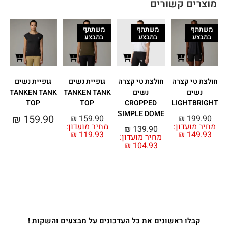
מוצרים קשורים
משתתף
משתתף
משתתף
במבצע
במבצע
במבצע
חולצת טי קצרה
חולצת טי קצרה
גופיית נשים
גופיית נשים
נשים
נשים
TANKEN TANK
TANKEN TANK
TOP
TOP
CROPPED
LIGHTBRIGHT
SIMPLE DOME
₪
159.90
₪
159.90
₪
199.90
מחיר מועדון:
מחיר מועדון:
מ
₪
139.90
₪
119.93
₪
149.93
מחיר מועדון:
₪
104.93
קבלו ראשונים את כל העדכונים על מבצעים והשקות !