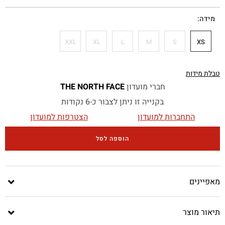
מידה
XXL
XL
L
M
S
XS
טבלת מידות
חברי מועדון
THE NORTH FACE
בקנייה זו ניתן לצבור כ-6 נקודות
התחברות למועדון
הצטרפות למועדון
הוספה לסל
מאפיינים
תיאור מוצר