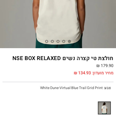
חולצת טי קצרה נשים NSE BOX RELAXED
₪
179.90
מחיר מועדון:
134.93
₪
צבע
:
White Dune-Virtual Blue Trail Grid Print