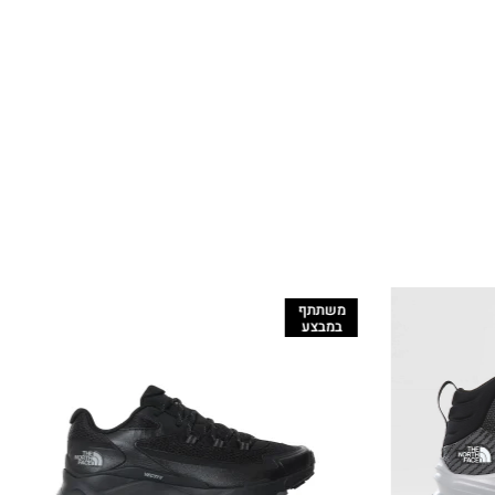
משתתף
במבצע