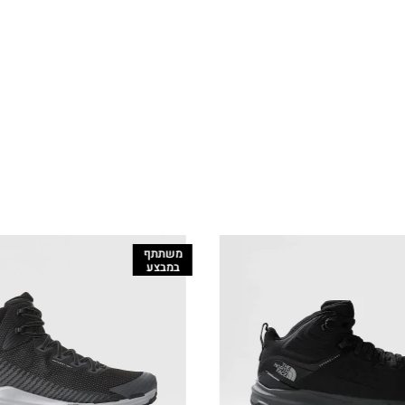
משתתף
במבצע