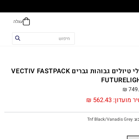
אפשר
נעלי טיולים גבוהות גברים VECTIV FASTPACK
FUTURELIG
₪
749
ר מועדון:
562.43
₪
ע
:
Tnf Black/Vanadis Grey