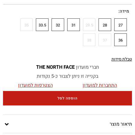
מידה
35
33.5
32
31
29.5
28
27
38
37
36
טבלת מידות
חברי מועדון
THE NORTH FACE
בקנייה זו ניתן לצבור כ-5 נקודות
התחברות למועדון
הצטרפות למועדון
הוספה לסל
תיאור מוצר