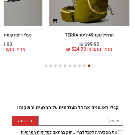
תרמיל נוער 45 ליטר TERRA
נעלי ריצת שטח נוער AMESA
99.90
₪
699.90
מחיר מועדון:
524.93
₪
מחיר מועדון:
קבלו ראשונים את כל העדכונים על מבצעים והשקות !
הרשמה
אני מסכימ/ה לקבל דברי שיווק בהתאם
למדיניות הפרטיות