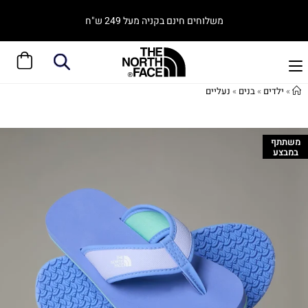
משלוחים חינם בקניה מעל 249 ש"ח
»
ילדים
»
בנים
»
נעליים
משתתף
במבצע