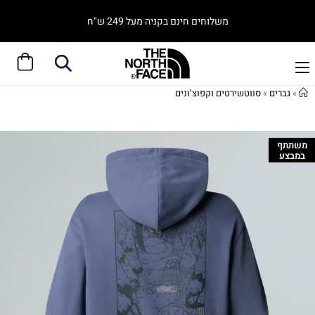
משלוחים חינם בקניה מעל 249 ש"ח
»
גברים
»
סווטשירטים וקפוצ’ונים
משתתף
במבצע