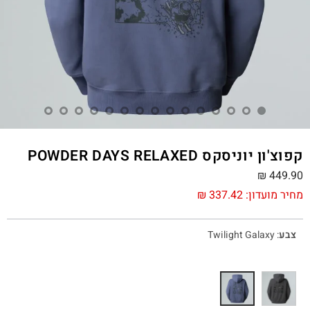
קפוצ'ון יוניסקס POWDER DAYS RELAXED
₪
449.90
מחיר מועדון:
337.42
₪
צבע
:
Twilight Galaxy