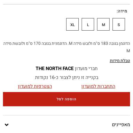
מידה
XL
L
M
S
הדוגמן בגובה 183 ס"מ ולובש מידה M. הדוגמנית בגובה 170 ס"מ ולובשת מידה
M
טבלת מידות
חברי מועדון
THE NORTH FACE
בקנייה זו ניתן לצבור כ-16 נקודות
התחברות למועדון
הצטרפות למועדון
הוספה לסל
מאפיינים