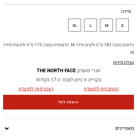
מידה
XL
L
M
S
הדוגמן בגובה 183 ס"מ ולובש מידה M. הדוגמנית בגובה 173 ס"מ ולובשת מידה
M
טבלת מידות
חברי מועדון
THE NORTH FACE
בקנייה זו ניתן לצבור כ-17 נקודות
התחברות למועדון
הצטרפות למועדון
הוספה לסל
מאפיינים