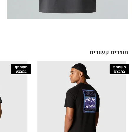
מוצרים קשורים
משתתף
משתתף
במבצע
במבצע