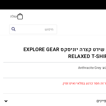
הח
טי שירט קצרה יוניסקס EXPLORE GEAR
RELAXED T-SHI
ע
:
Anthracite Grey
 זה חסר כרגע במלאי ואינו זמין.
יינים