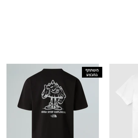
משתתף
במבצע