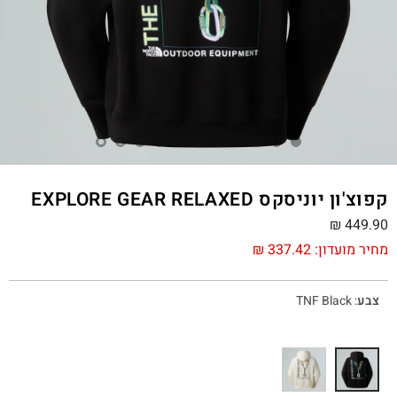
קפוצ'ון יוניסקס EXPLORE GEAR RELAXED
₪
449.90
מחיר מועדון:
337.42
₪
צבע
:
TNF Black