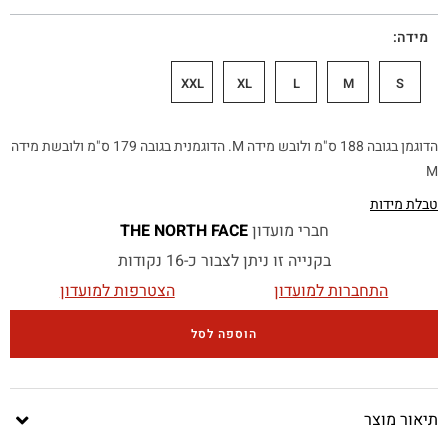
מידה
XXL
XL
L
M
S
הדוגמן בגובה 188 ס"מ ולובש מידה M. הדוגמנית בגובה 179 ס"מ ולובשת מידה
M
טבלת מידות
חברי מועדון
THE NORTH FACE
בקנייה זו ניתן לצבור כ-16 נקודות
התחברות למועדון
הצטרפות למועדון
הוספה לסל
תיאור מוצר