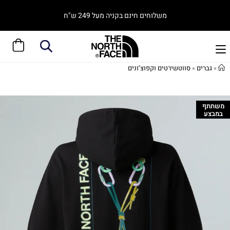
משלוחים חינם בקניה מעל 249 ש"ח
»
גברים
»
סווטשירטים וקפוצ’ונים
משתתף
במבצע