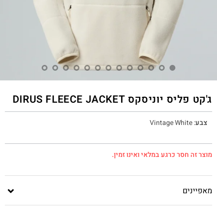
ג'קט פליס יוניסקס DIRUS FLEECE JACKET
צבע
:
Vintage White
מוצר זה חסר כרגע במלאי ואינו זמין.
מאפיינים