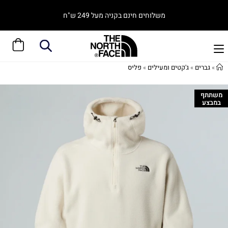
משלוחים חינם בקניה מעל 249 ש"ח
»
גברים
»
ג'קטים ומעילים
»
פליס
משתתף
במבצע