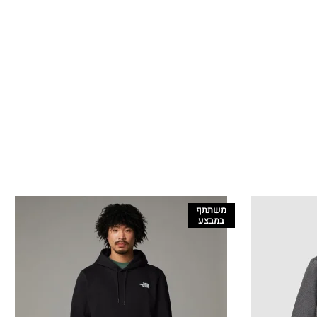
משתתף
במבצע