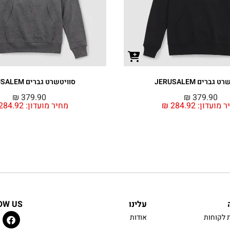
 גברים JERUSALEM
סוויטשרט גברים JERUSALEM
₪
379.90
₪
379.90
ר מועדון:
284.92
₪
מחיר מועדון:
284.92
עלינו
OW US
 לקוחות
אודות