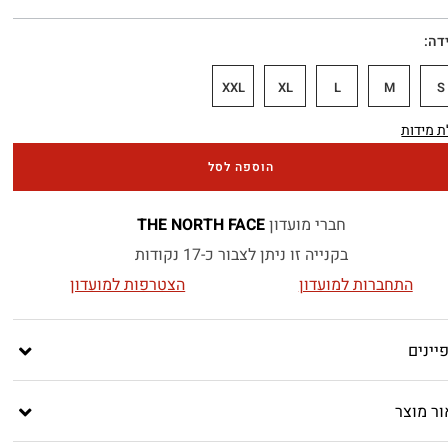
דה
XXL
XL
L
M
S
 מידות
הוספה לסל
חברי מועדון
THE NORTH FACE
בקנייה זו ניתן לצבור כ-17 נקודות
התחברות למועדון
הצטרפות למועדון
יינים
ור מוצר