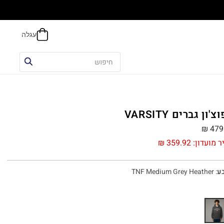
הח
'ון גברים VARSITY
₪
479
ר מועדון:
359.92
₪
ע
:
TNF Medium Grey Heather