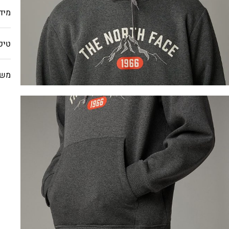
מיד
טיפ
משל