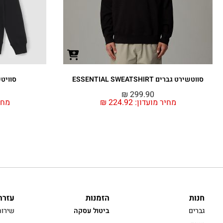
סווטשירט גברים ESSENTIAL SWEATSHIRT
סוויטשרט
₪
299.90
מחיר מועדון:
224.92
₪
מחי
חנות
הזמנות
עזרה
גברים
ביטול עסקה
שירות