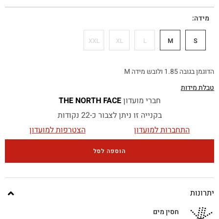
מידה
XXL
XL
L
M
S
הדוגמן בגובה 1.85 ולובש מידה M
טבלת מידות
חברי מועדון
THE NORTH FACE
בקנייה זו ניתן לצבור כ-22 נקודות
התחברות למועדון
הצטרפות למועדון
הוספה לסל
יתרונות
חסין מים