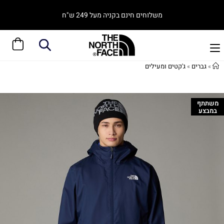
משלוחים חינם בקניה מעל 249 ש"ח
»
גברים
»
ג'קטים ומעילים
משתתף
במבצע