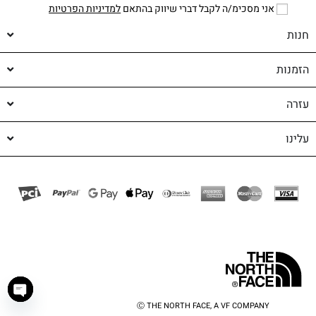
אני מסכימ/ה לקבל דברי שיווק בהתאם
למדיניות הפרטיות
חנות
הזמנות
עזרה
עלינו
Ⓒ THE NORTH FACE, A VF COMPANY
haty