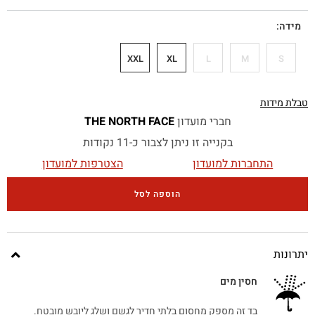
מידה
XXL
XL
L
M
S
טבלת מידות
חברי מועדון
THE NORTH FACE
בקנייה זו ניתן לצבור כ-11 נקודות
התחברות למועדון
הצטרפות למועדון
הוספה לסל
יתרונות
חסין מים
בד זה מספק מחסום בלתי חדיר לגשם ושלג ליובש מובטח.