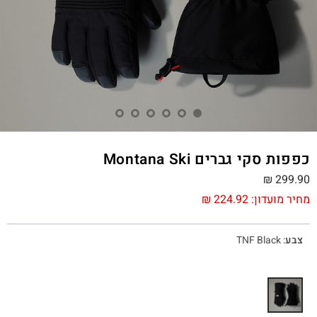
כפפות סקי גברים Montana Ski
₪
299.90
מחיר מועדון:
224.92
₪
צבע
:
TNF Black