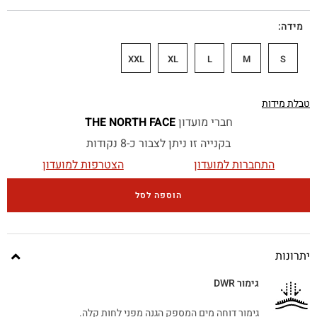
מידה
XXL
XL
L
M
S
טבלת מידות
חברי מועדון
THE NORTH FACE
בקנייה זו ניתן לצבור כ-8 נקודות
התחברות למועדון
הצטרפות למועדון
הוספה לסל
יתרונות
גימור DWR
גימור דוחה מים המספק הגנה מפני לחות קלה.