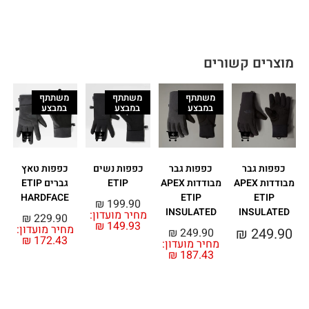
מוצרים קשורים
משתתף
משתתף
משתתף
במבצע
במבצע
במבצע
כפפות גבר
כפפות גבר
כפפות נשים
כפפות טאץ
מבודדות APEX
מבודדות APEX
ETIP
גברים ETIP
HARDFACE
ETIP
ETIP
₪
199.90
INSULATED
INSULATED
מחיר מועדון:
₪
229.90
₪
149.93
מחיר מועדון:
מ
₪
249.90
₪
249.90
₪
172.43
מחיר מועדון:
₪
187.43