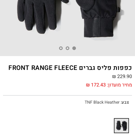
כפפות פליס גברים FRONT RANGE FLEECE
₪
229.90
מחיר מועדון:
172.43
₪
צבע
:
TNF Black Heather