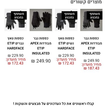
מוצרים קשורים
משתתף
משתתף
משתתף
במבצע
במבצע
במבצע
כפפות גבר
כפפות טאץ
כפפות גבר
כפפות טאץ
מבודדות APEX
נשים ETIP
מבודדות APEX
גברים ETIP
HARDFACE
ETIP
HARDFACE
ETIP
0
INSULATED
INSULATED
₪
229.90
₪
229.90
מחיר מועדון:
מחיר מועדון:
₪
249.90
₪
249.90
₪
172.43
₪
172.43
מחיר מועדון:
₪
187.43
קבלו ראשונים את כל העדכונים על מבצעים והשקות !