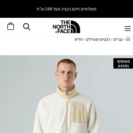
משלוחים חינם בקניה מעל 249 ש"ח
»
גברים
»
ג'קטים ומעילים
»
פליס
משתתף
במבצע