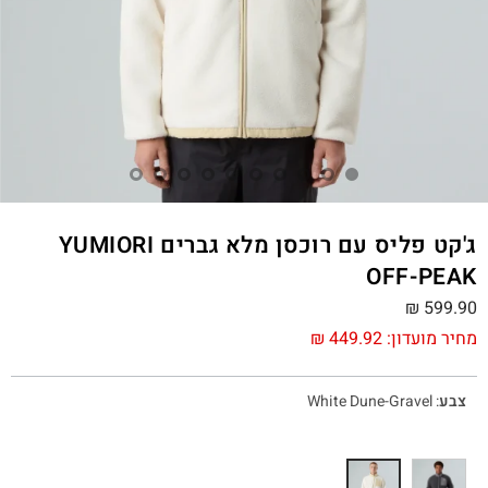
ג'קט פליס עם רוכסן מלא גברים YUMIORI
OFF-PEAK
₪
599.90
מחיר מועדון:
449.92
₪
צבע
:
White Dune-Gravel