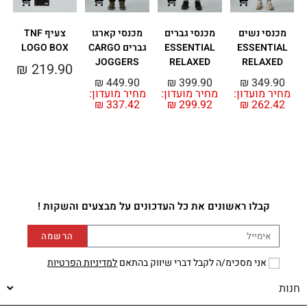
מכנסי נשים
מכנסי גברים
מכנסי קארגו
צעיף TNF
ESSENTIAL
ESSENTIAL
גברים CARGO
LOGO BOX
JOGGERS
RELAXED
RELAXED
0
₪
219.90
₪
449.90
₪
399.90
₪
349.90
מחיר מועדון:
מחיר מועדון:
מחיר מועדון:
₪
337.42
₪
299.92
₪
262.42
קבלו ראשונים את כל העדכונים על מבצעים והשקות !
הרשמה
אני מסכימ/ה לקבל דברי שיווק בהתאם
למדיניות הפרטיות
חנות