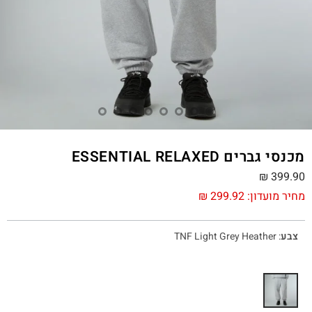
מכנסי גברים ESSENTIAL RELAXED
₪
399.90
מחיר מועדון:
299.92
₪
צבע
:
TNF Light Grey Heather