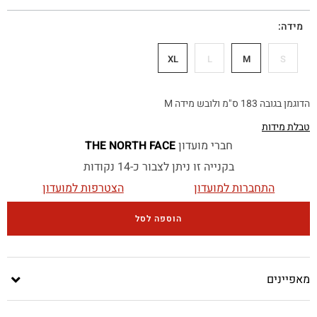
מידה
XL
L
M
S
הדוגמן בגובה 183 ס"מ ולובש מידה M
טבלת מידות
חברי מועדון
THE NORTH FACE
בקנייה זו ניתן לצבור כ-14 נקודות
התחברות למועדון
הצטרפות למועדון
הוספה לסל
מאפיינים