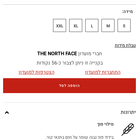
מידה
XXL
XL
L
M
S
טבלת מידות
חברי מועדון
THE NORTH FACE
בקנייה זו ניתן לצבור כ-56 נקודות
התחברות למועדון
הצטרפות למועדון
הוספה לסל
יתרונות
מילוי פוך
בידוד פוך גבוה שומר על חום בתנאי קור.