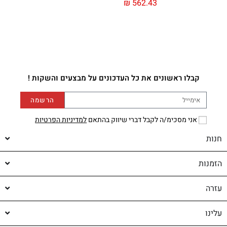
₪
562.43
קבלו ראשונים את כל העדכונים על מבצעים והשקות !
הרשמה
אני מסכימ/ה לקבל דברי שיווק בהתאם
למדיניות הפרטיות
חנות
הזמנות
עזרה
עלינו