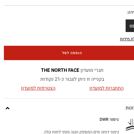
דה
O
 מידות
הוספה לסל
חברי מועדון
THE NORTH FACE
בקנייה זו ניתן לצבור כ-21 נקודות
התחברות למועדון
הצטרפות למועדון
נות
גימור DWR
גימור דוחה מים המספק הגנה מפני לחות קלה.