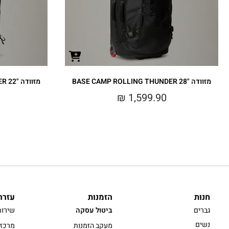
מזוודה BASE CAMP ROLLING THUNDER 28"‎
מזוודה BASE CAMP ROLLING THUNDER 22"‎
₪
1,599.90
חנות
הזמנות
עזרה
גברים
ביטול עסקה
שירות
נשים
מעקב הזמנות
מרכז 