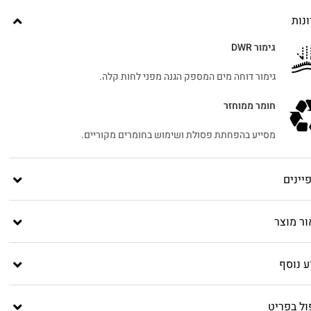
נות
גימור DWR
גימור דוחה מים המספק הגנה מפני לחות קלה.
חומר ממוחזר
מסייע בהפחתת פסולת ושימוש בחומרים מקוריים.
יינים
ור מוצר
ע נוסף
ול בפריט