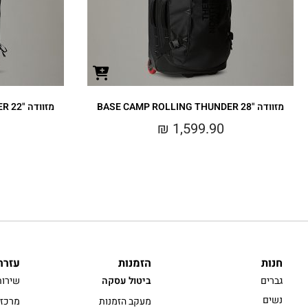
מזוודה BASE CAMP ROLLING THUNDER 28"‎
מזוודה BASE CAMP ROLLING THUNDER 22"‎
₪
1,599.90
חנות
הזמנות
עזרה
גברים
ביטול עסקה
שירות
נשים
מעקב הזמנות
מרכז 