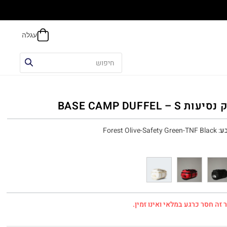
הח
יעות BASE CAMP DUFFEL – S
ע
:
Forest Olive-Safety Green-TNF Black
 זה חסר כרגע במלאי ואינו זמין.