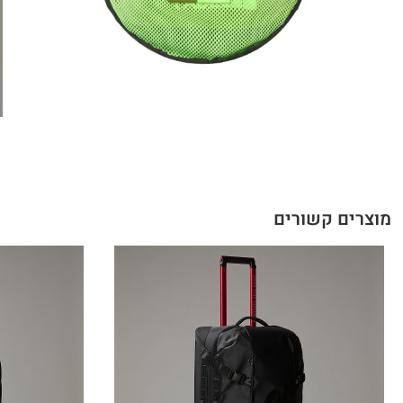
מוצרים קשורים