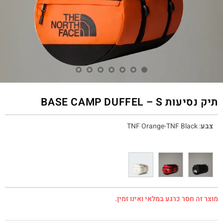
תיק נסיעות BASE CAMP DUFFEL – S
צבע
:
TNF Orange-TNF Black
מוצר זה חסר כרגע במלאי ואינו זמין.