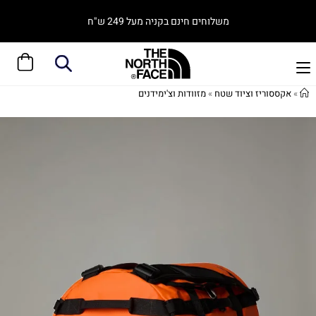
משלוחים חינם בקניה מעל 249 ש"ח
»
אקססוריז וציוד שטח
»
מזוודות וצ'ימידנים