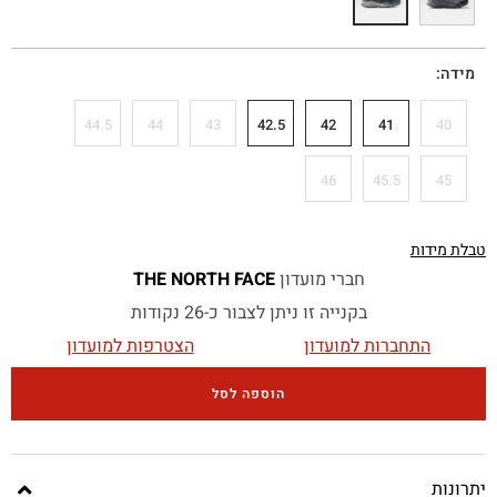
מידה
44.5
44
43
42.5
42
41
40
46
45.5
45
טבלת מידות
חברי מועדון
THE NORTH FACE
בקנייה זו ניתן לצבור כ-26 נקודות
התחברות למועדון
הצטרפות למועדון
הוספה לסל
יתרונות