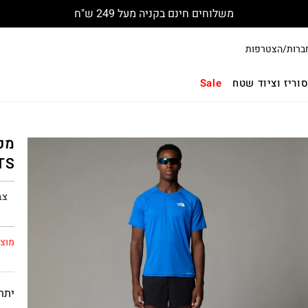
משלוחים חינם בקניה מעל 249 ש"ח
ברות/הצטרפות
וריז וציוד שטח
Sale
TS
צב
מוצר
יתרו