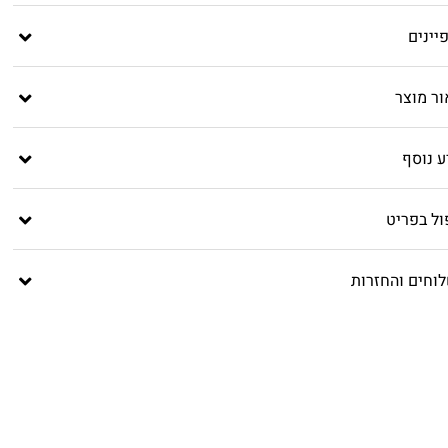
יינים
ור מוצר
ע נוסף
ול בפריט
וחים והחזרות