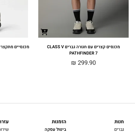
מכנסים קצרים עם חגורה גברים CLASS V
מכנסיים מתקצרים גברים PERED
PATHFINDER 7
₪
299.90
חנות
הזמנות
עזרה
גברים
ביטול עסקה
שירות