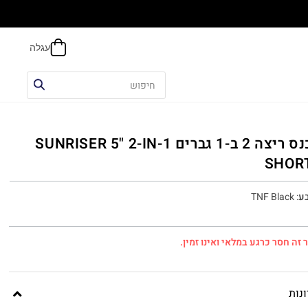
הח
מכנס ריצה 2 ב-1 גברים SUNRISER 5" 2-IN-1
SHOR
ע
:
TNF Black
 זה חסר כרגע במלאי ואינו זמין.
נות