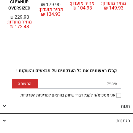
CLEANUP
מחיר מועדון:
מחיר מועדון:
מ
₪
179.90
₪
104.93
₪
149.93
OVERSIZED
מחיר מועדון:
₪
134.93
₪
229.90
מחיר מועדון:
₪
172.43
קבלו ראשונים את כל העדכונים על מבצעים והשקות !
הרשמה
אני מסכימ/ה לקבל דברי שיווק בהתאם
למדיניות הפרטיות
חנות
הזמנות