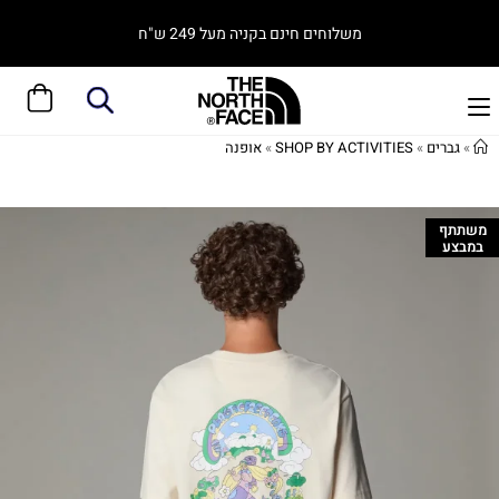
משלוחים חינם בקניה מעל 249 ש"ח
»
גברים
»
SHOP BY ACTIVITIES
»
אופנה
משתתף
במבצע