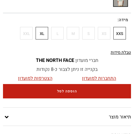
מידה
XXL
XL
L
M
S
XS
XXS
טבלת מידות
חברי מועדון
THE NORTH FACE
בקנייה זו ניתן לצבור כ-8 נקודות
התחברות למועדון
הצטרפות למועדון
הוספה לסל
תיאור מוצר