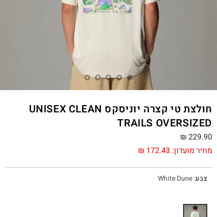
חולצת טי קצרה יוניסקס UNISEX CLEAN
TRAILS OVERSIZED
₪
229.90
מחיר מועדון:
172.43
₪
צבע
:
White Dune