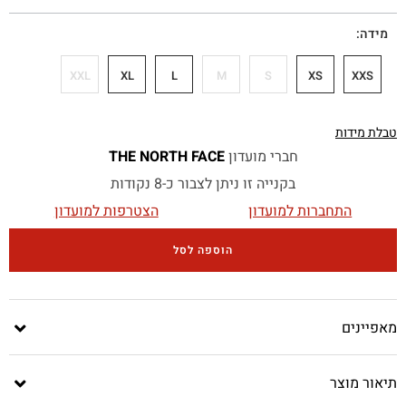
מידה
XXL
XL
L
M
S
XS
XXS
טבלת מידות
חברי מועדון
THE NORTH FACE
בקנייה זו ניתן לצבור כ-8 נקודות
התחברות למועדון
הצטרפות למועדון
הוספה לסל
מאפיינים
תיאור מוצר