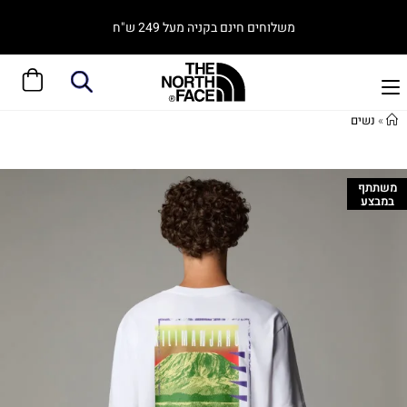
משלוחים חינם בקניה מעל 249 ש"ח
»
נשים
משתתף
במבצע